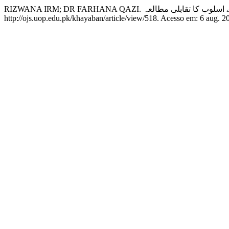
http://ojs.uop.edu.pk/khayaban/article/view/518. Acesso em: 6 aug. 2