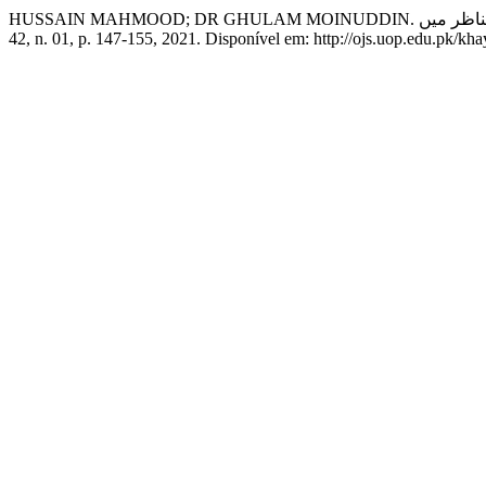
42, n. 01, p. 147-155, 2021. Disponível em: http://ojs.uop.edu.pk/kh