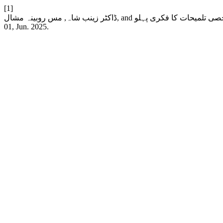
[1]
01, Jun. 2025.