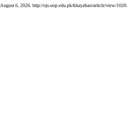
d August 6, 2026. http://ojs.uop.edu.pk/khayaban/article/view/1020.