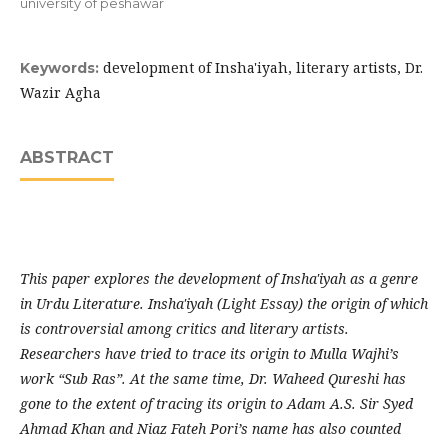
university of peshawar
development of Insha'iyah, literary artists, Dr.
Keywords:
Wazir Agha
ABSTRACT
This paper explores the development of Insha'iyah as a genre
in Urdu Literature. Insha'iyah (Light Essay) the origin of which
is controversial among critics and literary artists.
Researchers have tried to trace its origin to Mulla Wajhi’s
work “Sub Ras”. At the same time, Dr. Waheed Qureshi has
gone to the extent of tracing its origin to Adam A.S. Sir Syed
Ahmad Khan and Niaz Fateh Pori’s name has also counted