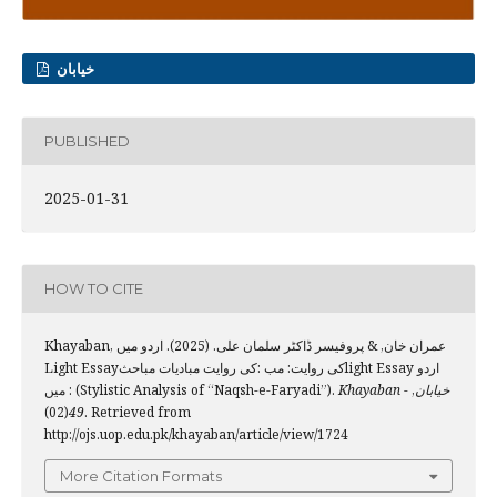
خیابان
PUBLISHED
2025-01-31
HOW TO CITE
Khayaban, عمران خان, & پروفیسر ڈاکٹر سلمان علی. (2025). اردو میں
Light Essayکی روایت: مب :کی روایت مبادیات مباحثlight Essay اردو
میں : (Stylistic Analysis of “Naqsh-e-Faryadi”).
,
Khayaban - خیابان
(02). Retrieved from
49
http://ojs.uop.edu.pk/khayaban/article/view/1724
More Citation Formats