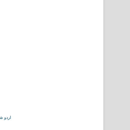
اردو ش