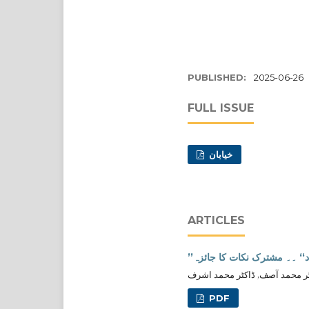
PUBLISHED:
2025-06-26
FULL ISSUE
خیابان
ARTICLES
باد‘‘ ۔۔ مشترک نکات کا جائزہ
ر محمد آصف, ڈاکٹر محمد اشرف
PDF