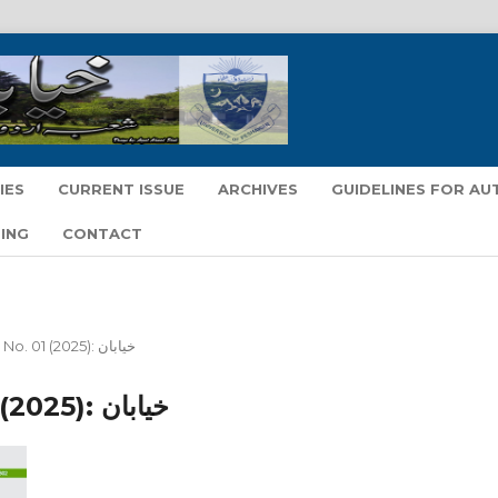
IES
CURRENT ISSUE
ARCHIVES
GUIDELINES FOR A
ING
CONTACT
Vol. 50 No. 01 (2025): خیابان
Vol. 50 No. 01 (2025): خیابان